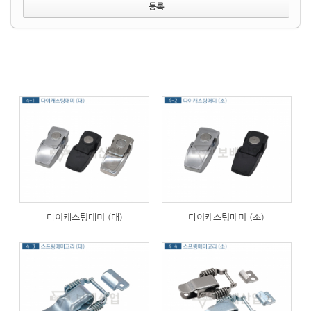
258
312
다이캐스팅매미 (대)
다이캐스팅매미 (소)
282
366