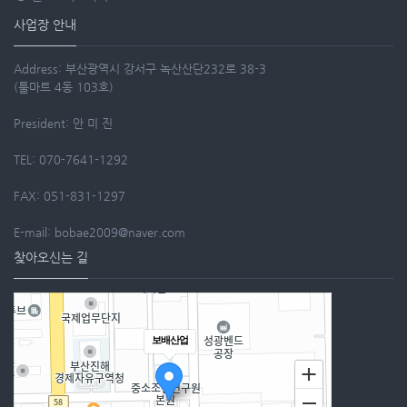
사업장 안내
Address: 부산광역시 강서구 녹산산단232로 38-3
(툴마트 4동 103호)
President: 안 미 진
TEL: 070-7641-1292
FAX: 051-831-1297
E-mail: bobae2009@naver.com
찾아오신는 길
보배산업