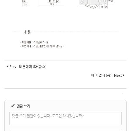
Prev
버튼매미 (대·중·소)
매미 열쇠 (중)
Next
✔
댓글 쓰기
댓글 쓰기 권한이 없습니다. 로그인 하시겠습니까?