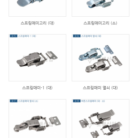
스프링매미고리 (대)
스프링매미고리 (소)
294
288
스프링매미-1 (대)
스프링매미 열쇠 (대)
254
280