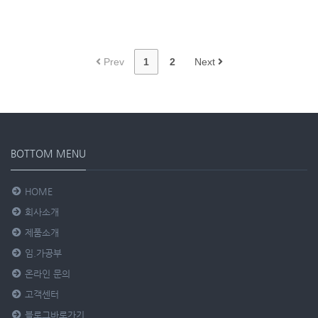
Prev
1
2
Next
BOTTOM MENU
HOME
회사소개
제품소개
임.가공부
온라인 문의
고객센터
블로그바로가기