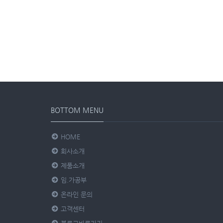
BOTTOM MENU
HOME
회사소개
제품소개
임.가공부
온라인 문의
고객센터