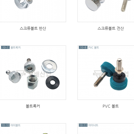
스크류볼트 반산
스크류볼트 전산
177
177
볼트록커
PVC 볼트