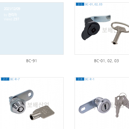
2021/12/09
by
관리자
Views
297
273
BC-91
BC-01, 02, 03
301
299