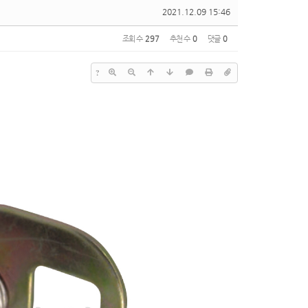
2021.12.09 15:46
조회 수
297
추천 수
0
댓글
0
?