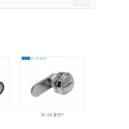
314
BC-09 동전키