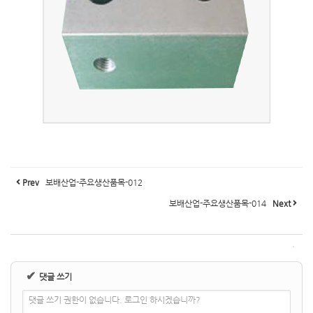
Prev
보배산업-주요생산품목-012
보배산업-주요생산품목-014
Next
✔
댓글 쓰기
댓글 쓰기 권한이 없습니다. 로그인 하시겠습니까?