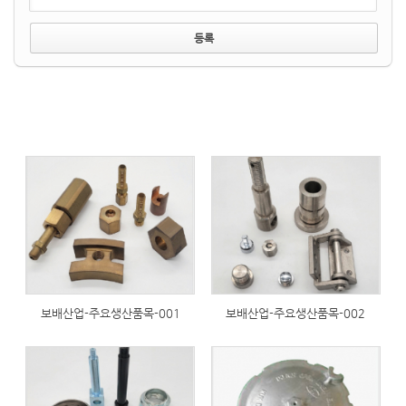
380
345
보배산업-주요생산품목-001
보배산업-주요생산품목-002
251
257