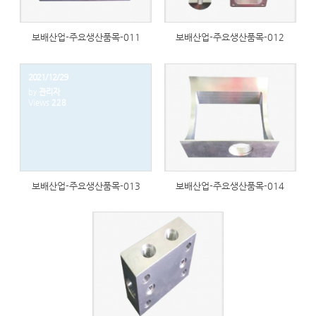
보배산업-주요생산품목-011
보배산업-주요생산품목-012
2021/12/29
by
관리자
Views
228
233
보배산업-주요생산품목-013
보배산업-주요생산품목-014
242