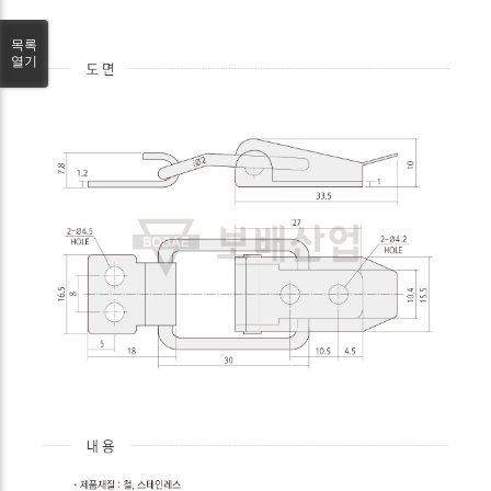
목록
열기