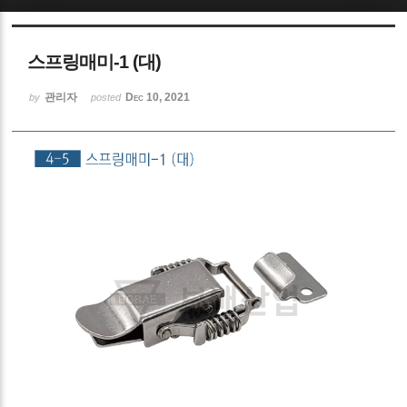
Sketchbook5, 스케치북5
스프링매미-1 (대)
관리자
Dec 10, 2021
by
posted
Sketchbook5, 스케치북5