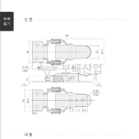
목록
열기