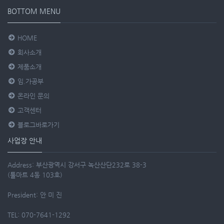
BOTTOM MENU
HOME
회사소개
제품소개
임.가공부
온라인 문의
고객센터
블로그바로가기
사업장 안내
Address: 부산광역시 강서구 녹산산단232로 38-3
(툴마트 4동 103호)
President: 안 미 진
TEL: 070-7641-1292