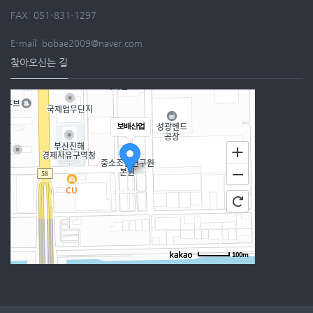
FAX: 051-831-1297
E-mail: bobae2009@naver.com
찾아오신는 길
보배산업
100m