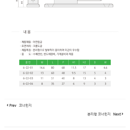
Prev
코너힌지
분리형 코너힌지
Next