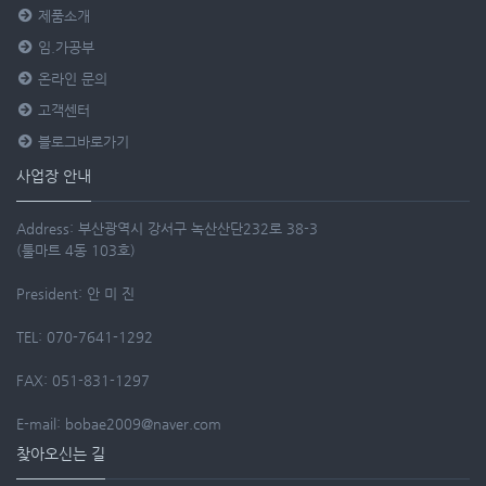
제품소개
임.가공부
온라인 문의
고객센터
블로그바로가기
사업장 안내
Address: 부산광역시 강서구 녹산산단232로 38-3
(툴마트 4동 103호)
President: 안 미 진
TEL: 070-7641-1292
FAX: 051-831-1297
E-mail: bobae2009@naver.com
찾아오신는 길