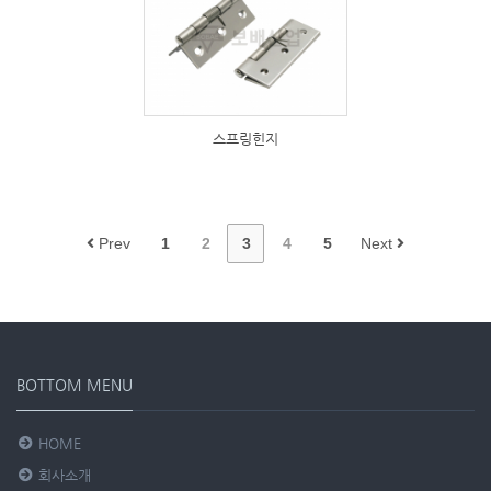
284
스프링힌지
Prev
1
2
3
4
5
Next
BOTTOM MENU
HOME
회사소개