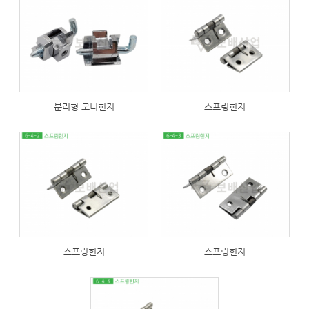
286
280
분리형 코너힌지
스프링힌지
303
304
스프링힌지
스프링힌지