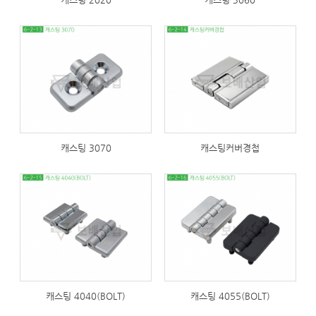
291
331
캐스팅 3070
캐스팅커버경첩
287
306
캐스팅 4040(BOLT)
캐스팅 4055(BOLT)