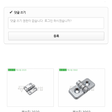
✔
댓글 쓰기
댓글 쓰기 권한이 없습니다. 로그인 하시겠습니까?
487
294
캐스팅 2020
캐스팅 3060