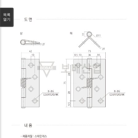
목록
열기