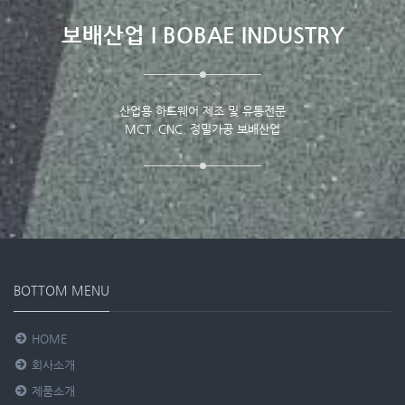
보배산업 I BOBAE INDUSTRY
산업용 하드웨어 제조 및 유통전문
MCT. CNC. 정밀가공 보배산업
BOTTOM MENU
HOME
회사소개
제품소개