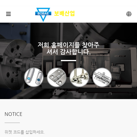
메뉴 건너뛰기
저희 홈페이지를 찾아주
셔서 감사합니다.
NOTICE
위젯 코드를 삽입하세요.