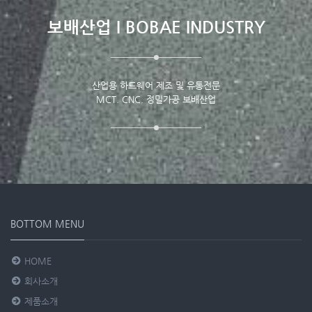
보배산업 I BOBAE INDUSTRY
산업용 하드웨어 제조 및 유통전문
MCT. CNC. 정밀가공 보배산업
BOTTOM MENU
HOME
회사소개
제품소개