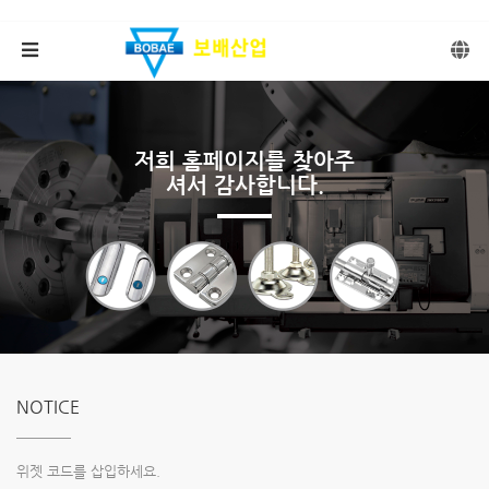
메뉴 건너뛰기
저희 홈페이지를 찾아주
셔서 감사합니다.
NOTICE
위젯 코드를 삽입하세요.