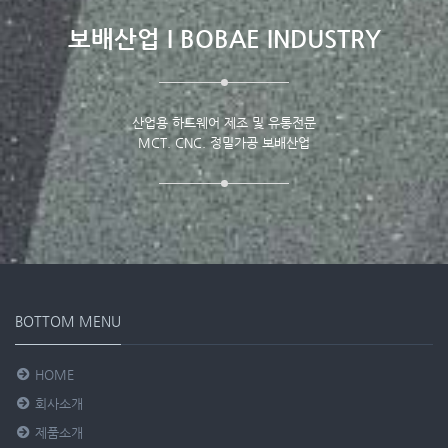
보배산업 I BOBAE INDUSTRY
산업용 하드웨어 제조 및 유통전문
MCT. CNC. 정밀가공 보배산업
BOTTOM MENU
HOME
회사소개
제품소개