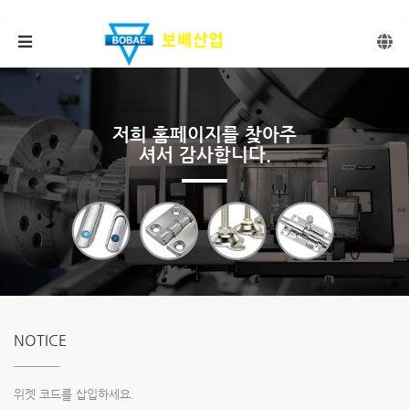
메뉴 건너뛰기
저희 홈페이지를 찾아주
셔서 감사합니다.
NOTICE
위젯 코드를 삽입하세요.